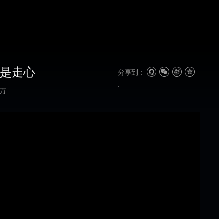
度是走心
分享到：
0万