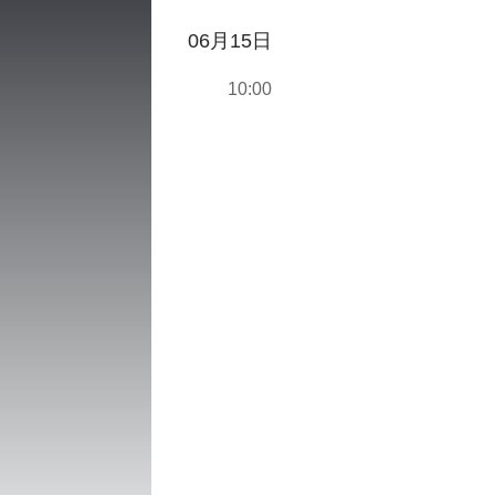
06月15日
10:00