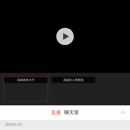
回顾
215246
人参与
高新政务大厅
高新区人民医院
直播
聊天室
2018-01-24