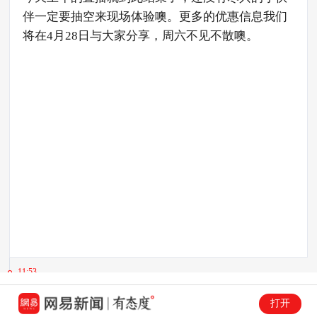
伴一定要抽空来现场体验噢。更多的优惠信息我们
将在4月28日与大家分享，周六不见不散噢。
11:53
打开
网易青岛 小易哥