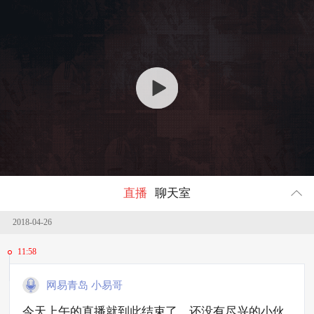
回顾
265119
人参与
直播
聊天室
2018-04-26
11:58
网易青岛 小易哥
今天上午的直播就到此结束了，还没有尽兴的小伙