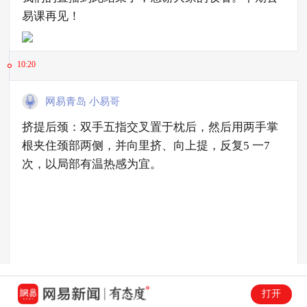
易课再见！
10:20
网易青岛 小易哥
挤提后颈：双手五指交叉置于枕后，然后用两手掌
根夹住颈部两侧，并向里挤、向上提，反复5 一7
次，以局部有温热感为宜。
打开
10:19