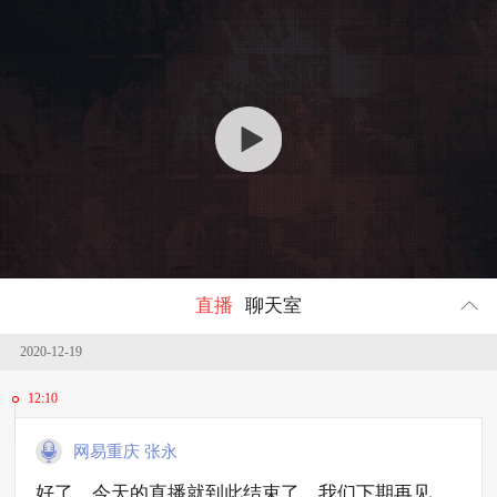
回顾
1836245
人参与
直播
聊天室
2020-12-19
12:10
网易重庆 张永
好了，今天的直播就到此结束了，我们下期再见。