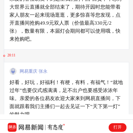
大世界云直播就全部结束了，期待开园时您能带着
家人朋友一起来现场逛逛，更多惊喜等您发现，点
开直播间抢购49.9元双人票（价值最高330元/2
张），数量有限，本届灯会期间都可以使用哦，快
来抢购吧。
20:11
网易重庆 张永
好看，好玩，好福利！有梗，有料，有福气！“就地
过年”也要仪式感满满，足不出户也要感受浓浓年
味。亲爱的各位易友欢迎大家来到网易直播间，下
面就跟着我们主播们一起去见证一下“天下第一灯”
的魅力吧。
打开