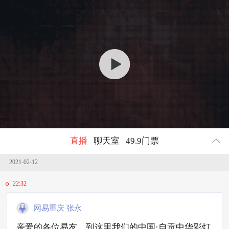
回顾
1045178
人参与
直播
聊天室
49.9门票
2021-02-12
22:32
网易重庆 张永
亲爱的各位易友，到这里我们的中国·自贡中华彩灯