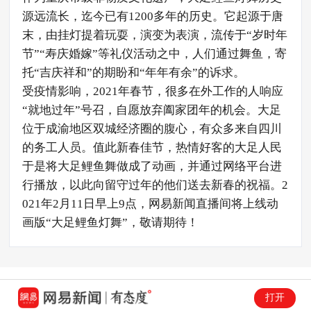
源远流长，迄今已有1200多年的历史。它起源于唐
末，由挂灯提着玩耍，演变为表演，流传于“岁时年
节”“寿庆婚嫁”等礼仪活动之中，人们通过舞鱼，寄
托“吉庆祥和”的期盼和“年年有余”的诉求。
受疫情影响，2021年春节，很多在外工作的人响应
“就地过年”号召，自愿放弃阖家团年的机会。大足
位于成渝地区双城经济圈的腹心，有众多来自四川
的务工人员。值此新春佳节，热情好客的大足人民
于是将大足鲤鱼舞做成了动画，并通过网络平台进
行播放，以此向留守过年的他们送去新春的祝福。2
021年2月11日早上9点，网易新闻直播间将上线动
画版“大足鲤鱼灯舞”，敬请期待！
打开