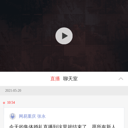
回顾
2876750
人参与
直播
聊天室
2021-05-20
10:54
网易重庆 张永
今天的集体婚礼直播到这里就结束了，愿所有新人