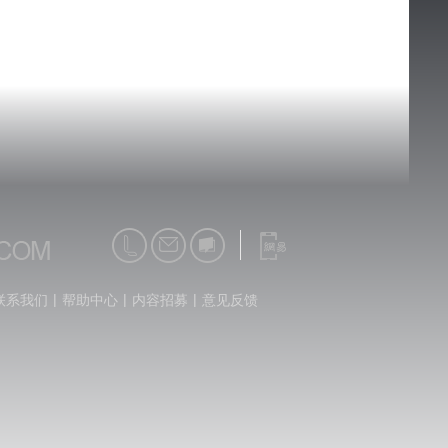
|
|
|
联系我们
帮助中心
内容招募
意见反馈