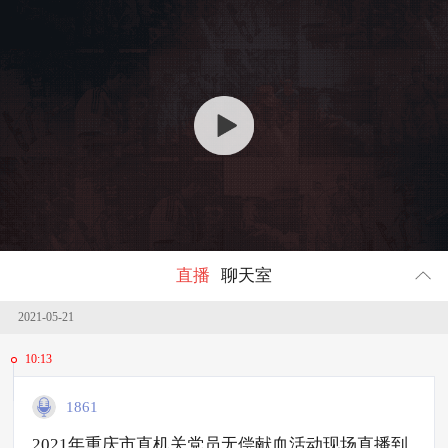
回顾
457716
人参与
直播
聊天室
2021-05-21
10:13
1861
2021年重庆市直机关党员无偿献血活动现场直播到