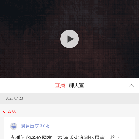
回顾
2325716
人参与
直播
聊天室
2021-07-23
22:06
网易重庆 张永
直播间的各位网友，本场活动将到达尾声，接下