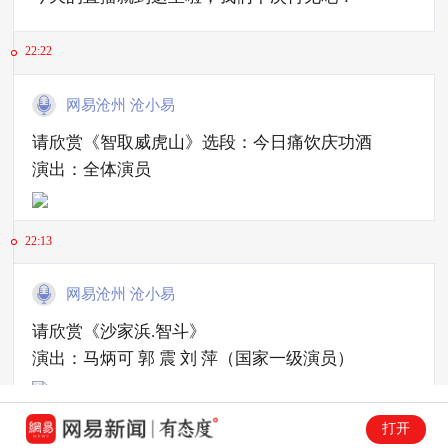
22:22
网易沧州 沧小易
请欣赏《智取威虎山》选段：今日痛饮庆功酒
演出：全体演员
22:13
网易沧州 沧小易
请欣赏《沙家浜.智斗》
演出：马炳可 郭 震 刘 萍（国家一级演员）
打开
22:02