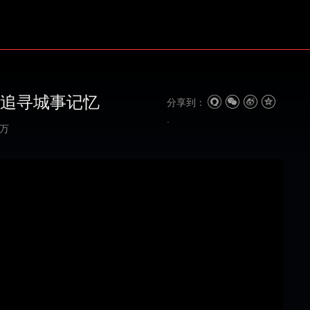
 追寻城事记忆
分享到：
1万