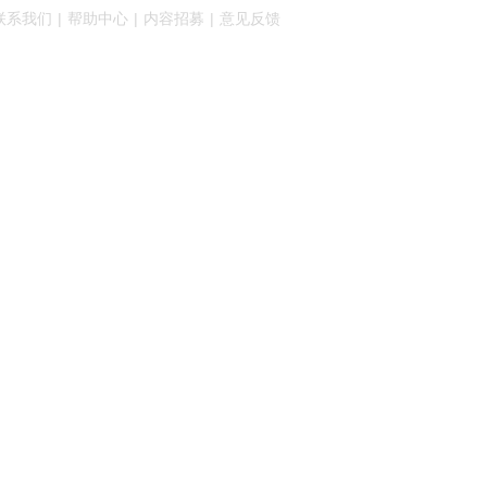
|
|
|
联系我们
帮助中心
内容招募
意见反馈