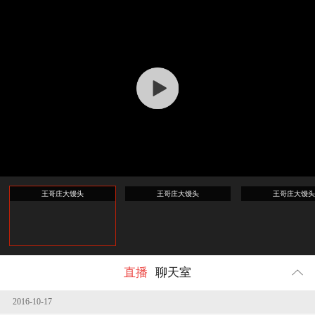
回顾
213121
人参与
王哥庄大馒头
王哥庄大馒头
王哥庄大馒头
直播
聊天室
2016-10-17