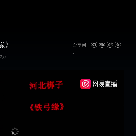
缘》
分享到：
62万