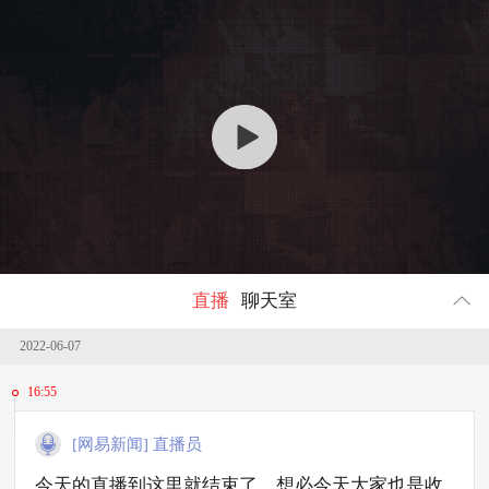
回顾
1008373
人参与
直播
聊天室
2022-06-07
16:55
[网易新闻] 直播员
今天的直播到这里就结束了，想必今天大家也是收