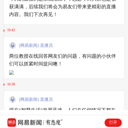
获满满，后续我们将会为易友们带来更精彩的直播
内容。我们下次再见！
16:42
[网易新闻] 直播员
两位教授在线回答网友们的问题，有问题的小伙伴
们可以抓紧时间提问噢！
16:38
[网易新闻] 直播员
现在“智慧生活”发展迅速，人们在任何情况下都在
使用电子产品。长时间用眼大大增加，白内障、老
打开
花眼、高度近视等眼疾病也随着年龄增加愈发凸