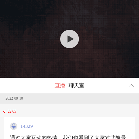
回顾
1171604
人参与
直播
聊天室
2022-09-10
22:05
14329
通过大家互动的热情，我们也看到了大家对武隆景