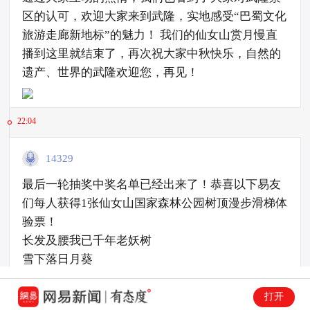
区的认可，欢迎大家来到武隆，实地感受“巴蜀文化
旅游走廊新地标”的魅力！ 我们的仙女山赏月慢直
播到这里就结束了，再次祝大家中秋快乐，自然的
遗产、世界的武隆欢迎您，再见！
22:04
14329
最后一轮抽奖中奖名单已经出来了！恭喜以下易友
们每人获得1张仙女山国家森林公园树顶漫步滑梯体
验票！
长发及腰我已千年老妖树
雪下落日月葵
听谁说过
撒安珊
打开