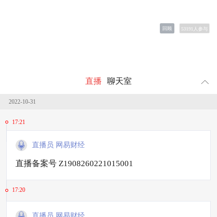
回顾
53191
人参与
直播
聊天室
2022-10-31
17:21
直播员 网易财经
直播备案号 Z1908260221015001
17:20
直播员 网易财经