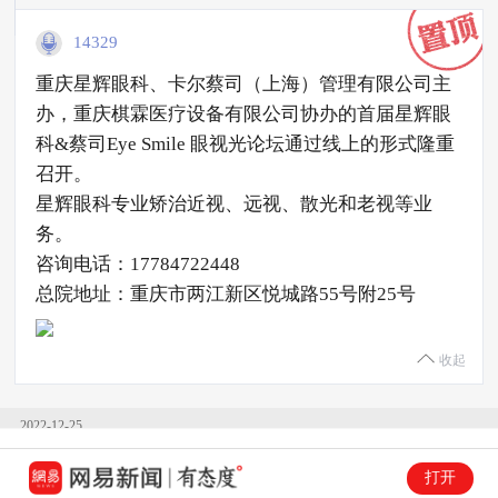
14329
重庆星辉眼科、卡尔蔡司（上海）管理有限公司主
办，重庆棋霖医疗设备有限公司协办的首届星辉眼
科&蔡司Eye Smile 眼视光论坛通过线上的形式隆重
召开。
星辉眼科专业矫治近视、远视、散光和老视等业
务。
咨询电话：17784722448
总院地址：重庆市两江新区悦城路55号附25号
收起
2022-12-25
17:53
打开