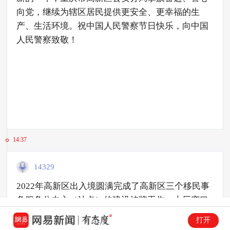
向党，继续为辖区居民提供更安全、更幸福的生
产、生活环境。祝中国人民警察节日快乐，向中国
人民警察致敬！
14:37
14329
2022年高新区出入境圆满完成了高新区三个移民事
务服务分中心（站点）的建设挂牌工作。大厅窗口
累计接待服务群众48433人次，为群众提供急事急
打开
办绿色通道，同时大厅还为群众提供老花镜、免费