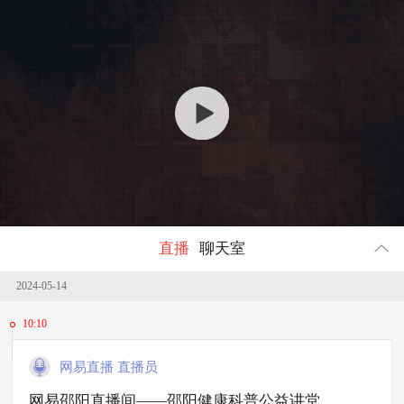
回顾
1631388
人参与
直播
聊天室
2024-05-14
10:10
网易直播 直播员
网易邵阳直播间——邵阳健康科普公益讲堂